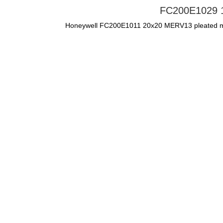
FC200E1029 16
Honeywell FC200E1011 20x20 MERV13 pleated media 